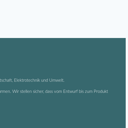
tschaft, Elektrotechnik und Umwelt.
rmen. Wir stellen sicher, dass vom Entwurf bis zum Produkt