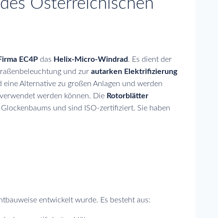
des Österreichischen
 Firma EC4P
das
Helix-Micro-Windrad
. Es dient der
 Straßenbeleuchtung und zur
autarken Elektrifizierung
 eine Alternative zu großen Anlagen und werden
ht verwendet werden können. Die
Rotorblätter
Glockenbaums und sind ISO-zertifiziert. Sie haben
htbauweise entwickelt wurde. Es besteht aus: