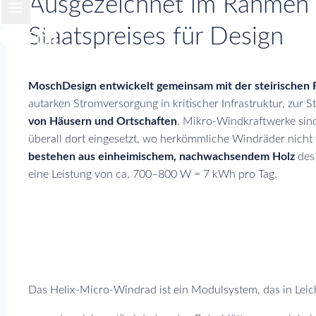
Ausgezeichnet im Rahmen 
Staatspreises für Design
MoschDesign entwickelt gemeinsam mit der steirischen
autarken Stromversorgung in kritischer Infrastruktur, zur
von Häusern und Ortschaften
. Mikro-Windkraftwerke sind
überall dort eingesetzt, wo herkömmliche Windräder nic
bestehen aus einheimischem, nachwachsendem Holz
des 
eine Leistung von ca. 700–800 W = 7 kWh pro Tag.
Das Helix-Micro-Windrad ist ein Modulsystem, das in Leic