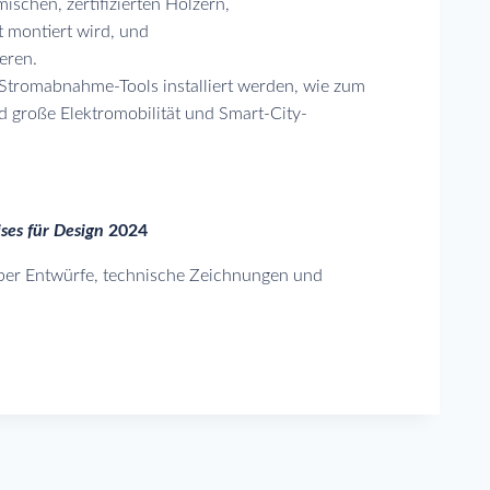
ischen, zertifizierten Hölzern,
 montiert wird, und
eren.
 Stromabnahme-Tools installiert werden, wie zum
nd große Elektromobilität und Smart-City-
ses für Design
2024
über Entwürfe, technische Zeichnungen und
on