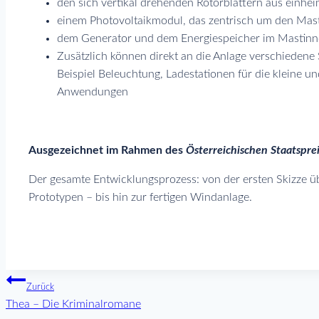
den sich vertikal drehenden Rotorblättern aus einheim
einem Photovoltaikmodul, das zentrisch um den Mast
dem Generator und dem Energiespeicher im Mastinn
Zusätzlich können direkt an die Anlage verschiedene
Beispiel Beleuchtung, Ladestationen für die kleine u
Anwendungen
Ausgezeichnet im Rahmen des
Österreichischen Staatsprei
Der gesamte Entwicklungsprozess: von der ersten Skizze 
Prototypen – bis hin zur fertigen Windanlage.
Beitragsnavigati
Zurück
Thea – Die Kriminalromane