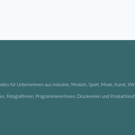
ites für Unternehmen aus Industrie, Medizin, Sport, Mode, Kunst, Wir
en, FotografInnen, ProgrammiererInnen, Druckereien und Produktionsfi