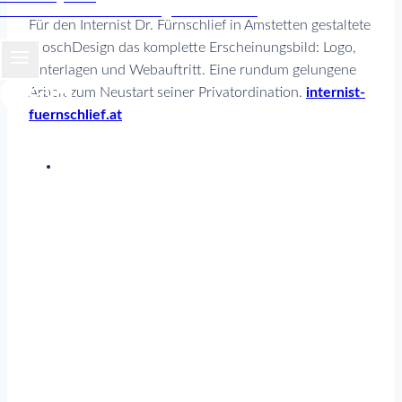
Studio für Industriedesign und Grafik
Für den Internist Dr. Fürnschlief in Amstetten gestaltete
MoschDesign das komplette Erscheinungsbild: Logo,
Unterlagen und Webauftritt. Eine rundum gelungene
Arbeit zum Neustart seiner Privatordination.
internist-
fuernschlief.at